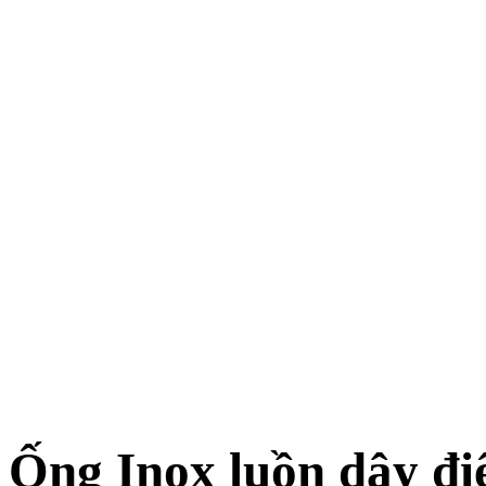
Ống Inox luồn dây 