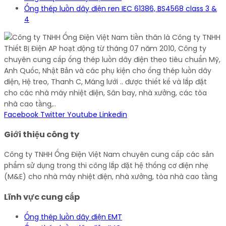
Ống thép luồn dây điện ren IEC 61386, BS4568 class 3 &
4
Facebook
Twitter
Youtube
Linkedin
Giới thiệu công ty
Công ty TNHH Ống Điện Việt Nam chuyên cung cấp các sản
phẩm sử dụng trong thi công lắp đặt hệ thống cơ điện nhẹ
(M&E) cho nhà máy nhiệt điện, nhà xưởng, tòa nhà cao tầng
Lĩnh vực cung cấp
Ống thép luồn dây điện EMT