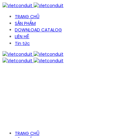
TRANG CHỦ
SẢN PHẨM
DOWNLOAD CATALOG
LIÊN HỆ
Tin tức
TRANG CHỦ