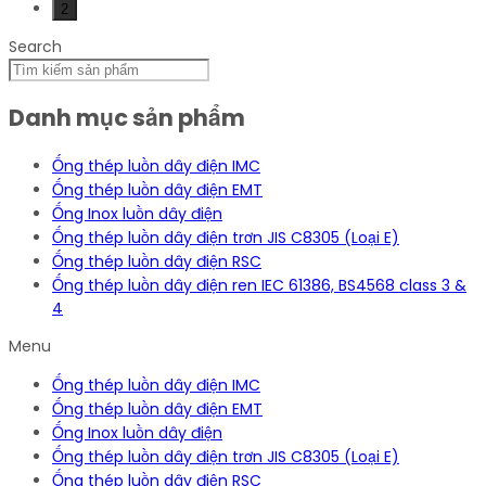
2
Search
Danh mục sản phẩm
Ống thép luồn dây điện IMC
Ống thép luồn dây điện EMT
Ống Inox luồn dây điện
Ống thép luồn dây điện trơn JIS C8305 (Loại E)
Ống thép luồn dây điện RSC
Ống thép luồn dây điện ren IEC 61386, BS4568 class 3 &
4
Menu
Ống thép luồn dây điện IMC
Ống thép luồn dây điện EMT
Ống Inox luồn dây điện
Ống thép luồn dây điện trơn JIS C8305 (Loại E)
Ống thép luồn dây điện RSC