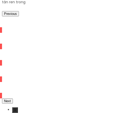
tán ren trong
Previous
Next
1