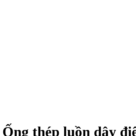
Ống thép luồn dây đi