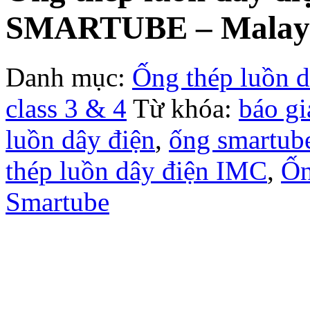
SMARTUBE – Malay
Danh mục:
Ống thép luồn 
class 3 & 4
Từ khóa:
báo gi
luồn dây điện
,
ống smartub
thép luồn dây điện IMC
,
Ốn
Smartube