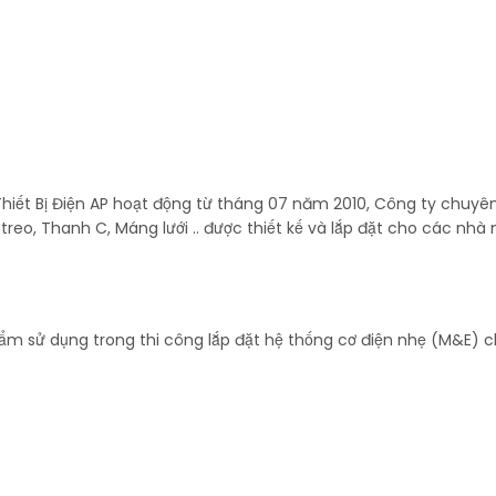
n - TP HCM