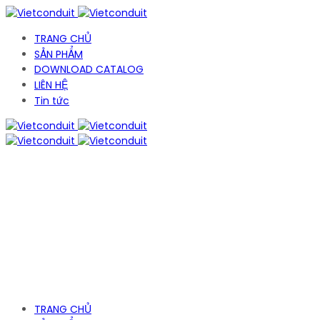
TRANG CHỦ
SẢN PHẨM
DOWNLOAD CATALOG
LIÊN HỆ
Tin tức
TRANG CHỦ